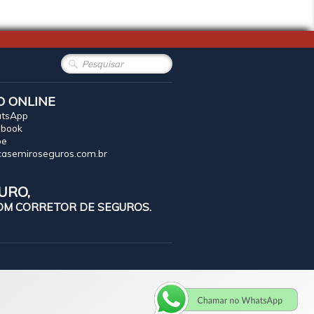
O ONLINE
atsApp
ebook
pe
asemiroseguros.com.br
URO,
OM CORRETOR DE SEGUROS.